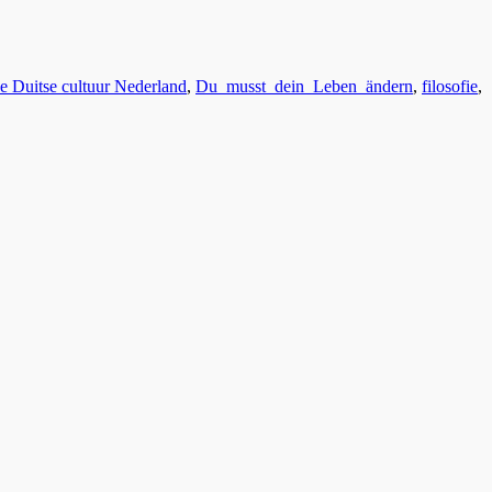
e Duitse cultuur Nederland
,
Du_musst_dein_Leben_ändern
,
filosofie
,