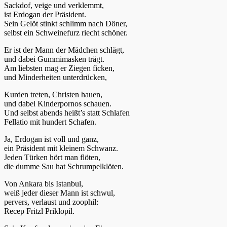
Sackdof, veige und verklemmt,
ist Erdogan der Präsident.
Sein Gelöt stinkt schlimm nach Döner,
selbst ein Schweinefurz riecht schöner.
Er ist der Mann der Mädchen schlägt,
und dabei Gummimasken trägt.
Am liebsten mag er Ziegen ficken,
und Minderheiten unterdrücken,
Kurden treten, Christen hauen,
und dabei Kinderpornos schauen.
Und selbst abends heißt’s statt Schlafen
Fellatio mit hundert Schafen.
Ja, Erdogan ist voll und ganz,
ein Präsident mit kleinem Schwanz.
Jeden Türken hört man flöten,
die dumme Sau hat Schrumpelklöten.
Von Ankara bis Istanbul,
weiß jeder dieser Mann ist schwul,
pervers, verlaust und zoophil:
Recep Fritzl Priklopil.