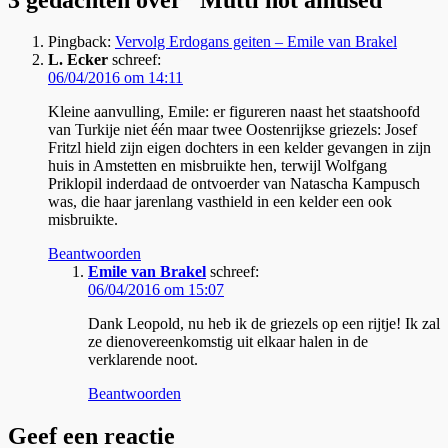
Pingback:
Vervolg Erdogans geiten – Emile van Brakel
L. Ecker
schreef:
06/04/2016 om 14:11
Kleine aanvulling, Emile: er figureren naast het staatshoofd
van Turkije niet één maar twee Oostenrijkse griezels: Josef
Fritzl hield zijn eigen dochters in een kelder gevangen in zijn
huis in Amstetten en misbruikte hen, terwijl Wolfgang
Priklopil inderdaad de ontvoerder van Natascha Kampusch
was, die haar jarenlang vasthield in een kelder een ook
misbruikte.
Beantwoorden
Emile van Brakel
schreef:
06/04/2016 om 15:07
Dank Leopold, nu heb ik de griezels op een rijtje! Ik zal
ze dienovereenkomstig uit elkaar halen in de
verklarende noot.
Beantwoorden
Geef een reactie